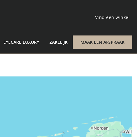
Vind een winkel
EYECARE LUXURY
ZAKELIJK
MAAK EEN AFSPRAAK