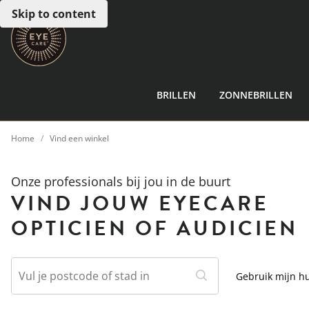
Skip to content
BRILLEN
ZONNEBRILLEN
Home
Vind een winkel
Onze professionals bij jou in de buurt
VIND JOUW EYECARE
OPTICIEN OF AUDICIEN
Gebruik mijn hu
Vul je postcode of stad in