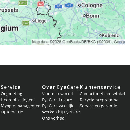
t
Service
Over EyeCare
Klantenservice
Oogmeting
Vind een winkel
Contact met een winkel
Hooroplossingen
EyeCare Luxury
Recycle programma
Myopie management
EyeCare zakelijk
Service en garantie
Optometrie
Werken bij EyeCare
Ons verhaal