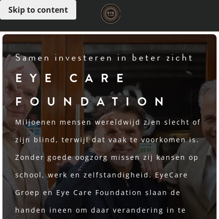
Skip to content
Open menu
Samen investeren in beter zicht
EYE CARE
FOUNDATION
Miljoenen mensen wereldwijd zien slecht of
zijn blind, terwijl dat vaak te voorkomen is.
Zonder goede oogzorg missen zij kansen op
school, werk en zelfstandigheid. EyeCare
Groep en Eye Care Foundation slaan de
handen ineen om daar verandering in te