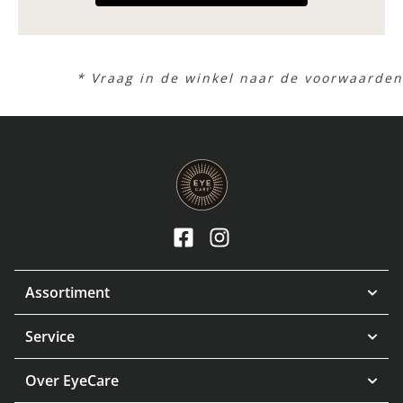
* Vraag in de winkel naar de voorwaarden
Assortiment
Service
Over EyeCare