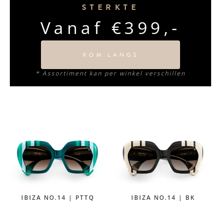
STERKTE
Vanaf €399,-
KOM LANGS
* Assortiment kan per winkel verschillen
IBIZA NO.14 | PTTQ
IBIZA NO.14 | BK