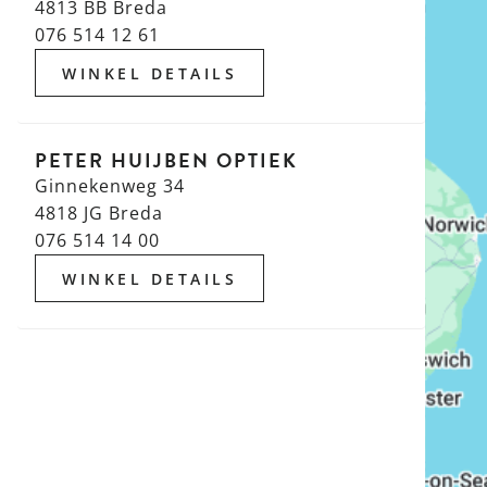
4813 BB Breda
076 514 12 61
WINKEL DETAILS
PETER HUIJBEN OPTIEK
Ginnekenweg 34
4818 JG Breda
076 514 14 00
WINKEL DETAILS