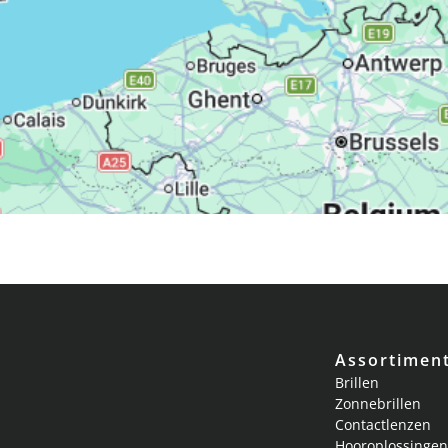
Assortimen
Brillen
Zonnebrillen
Contactlenzen
Hooroplossingen