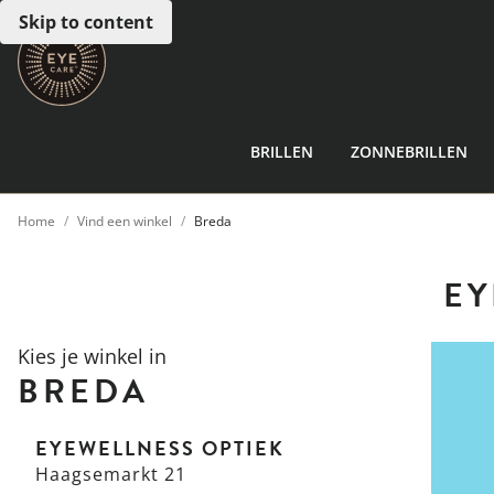
Skip to content
BRILLEN
ZONNEBRILLEN
Home
Vind een winkel
Breda
EY
Kies je winkel in
BREDA
EYEWELLNESS OPTIEK
Haagsemarkt 21