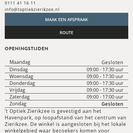
0111 41 16 11
info@toptiekzierikzee.nl
MAAK EEN AFSPRAAK
ROUTE
OPENINGSTIJDEN
Maandag
Gesloten
Dinsdag
09:00
-
17:30
uur
Woensdag
09:00
-
17:30
uur
Donderdag
09:00
-
17:30
uur
Vrijdag
09:00
-
17:30
uur
Zaterdag
09:00
-
17:00
uur
Zondag
Gesloten
’t Optiek Zierikzee is gevestigd aan het
Havenpark, op loopafstand van het centrum van
Zierikzee. De winkel is aangesloten bij het lokale
winkelgebied waar bezoekers komen voor