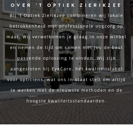
OVER ’T OPTIEK ZIERIKZEE
Bij 't Optiek Zierikzee combineren wij lokale
betrokkenheid met professionele oogzorg op
maat. Wij verwelkomen je graag in onze winkel
en nemen de tijd om samen met jou de best
passende oplossing te vinden. Wij zijn
aangesloten bij EyeCare, hét kwaliteitslabel
voor opticiens, wat ons in staat stelt om altijd
te werken met de nieuwste methoden en de
hoogste kwaliteitsstandaarden.