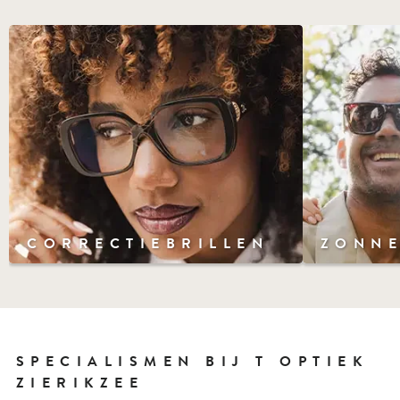
CORRECTIEBRILLEN
ZONNE
SPECIALISMEN BIJ T OPTIEK
ZIERIKZEE