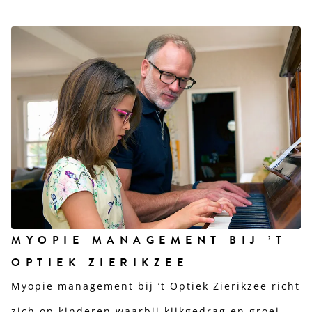
MYOPIE MANAGEMENT BIJ ’T
OPTIEK ZIERIKZEE
Myopie management bij ’t Optiek Zierikzee richt
zich op kinderen waarbij kijkgedrag en groei