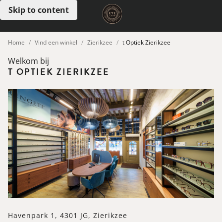
Skip to content
Open menu
Home
Vind een winkel
Zierikzee
t Optiek Zierikzee
Welkom bij
T OPTIEK ZIERIKZEE
Havenpark 1, 4301 JG, Zierikzee