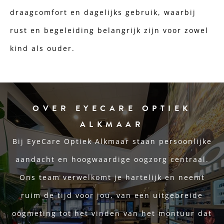
draagcomfort en dagelijks gebruik, waarbij
rust en begeleiding belangrijk zijn voor zowel
kind als ouder.
OVER EYECARE OPTIEK
ALKMAAR
Bij EyeCare Optiek Alkmaar staan persoonlijke
aandacht en hoogwaardige oogzorg centraal.
Ons team verwelkomt je hartelijk en neemt
ruim de tijd voor jou, van een uitgebreide
oogmeting tot het vinden van het montuur dat