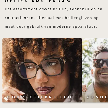
OPTIEK AMSTERDAM
Het assortiment omvat brillen, zonnebrillen en
contactlenzen, allemaal met brillenglazen op
maat door gebruik van moderne apparatuur.
CORRECTIEBRILLEN
ZONNE