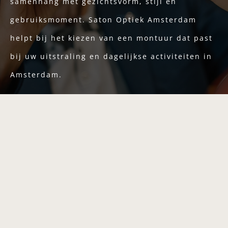
samenhang met gezichtsvorm, stijl en
gebruiksmoment. Saton Optiek Amsterdam
helpt bij het kiezen van een montuur dat past
bij uw uitstraling en dagelijkse activiteiten in
Amsterdam.