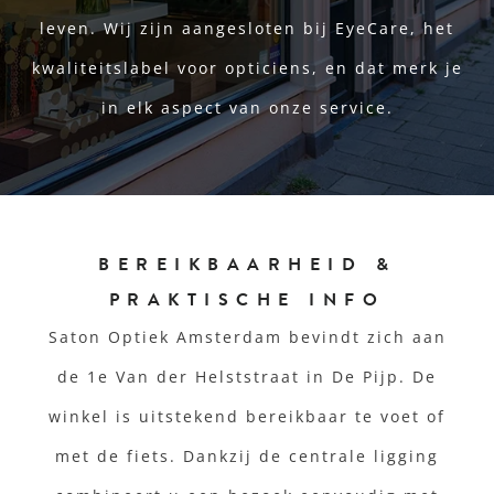
leven. Wij zijn aangesloten bij EyeCare, het
kwaliteitslabel voor opticiens, en dat merk je
in elk aspect van onze service.
BEREIKBAARHEID &
PRAKTISCHE INFO
Saton Optiek Amsterdam bevindt zich aan
de 1e Van der Helststraat in De Pijp. De
winkel is uitstekend bereikbaar te voet of
met de fiets. Dankzij de centrale ligging