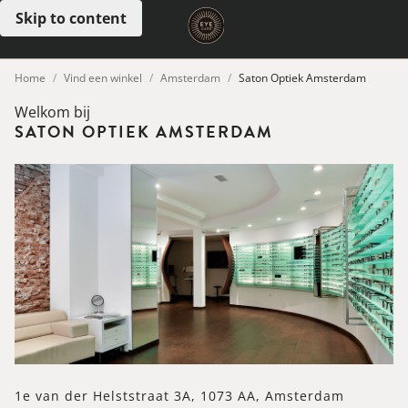
Skip to content
Open menu
Home
Vind een winkel
Amsterdam
Saton Optiek Amsterdam
Welkom bij
SATON OPTIEK AMSTERDAM
1e van der Helststraat 3A, 1073 AA, Amsterdam