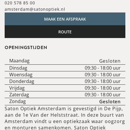
020 578 85 00
amsterdam@satonoptiek.nl
MAAK EEN AFSPRAAK
ROUTE
OPENINGSTIJDEN
Maandag
Gesloten
Dinsdag
09:30
-
18:00
uur
Woensdag
09:30
-
18:00
uur
Donderdag
09:30
-
18:00
uur
Vrijdag
09:30
-
18:00
uur
Zaterdag
09:30
-
18:00
uur
Zondag
Gesloten
Saton Optiek Amsterdam is gevestigd in De Pijp,
aan de 1e Van der Helststraat. In deze buurt van
Amsterdam vindt u een optiekzaak waar oogzorg
en monturen samenkomen. Saton Optiek