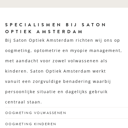
SPECIALISMEN BIJ SATON
OPTIEK AMSTERDAM
Bij Saton Optiek Amsterdam richten wij ons op
oogmeting, optometrie en myopie management,
met aandacht voor zowel volwassenen als
kinderen. Saton Optiek Amsterdam werkt
vanuit een zorgvuldige benadering waarbij
persoonlijke situatie en dagelijks gebruik
centraal staan.
OOGMETING VOLWASSENEN
Voor een scherp zicht dat past bij jouw drukke leven en
OOGMETING KINDEREN