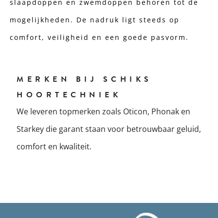
slaapdoppen en zwemdoppen behoren tot de
mogelijkheden. De nadruk ligt steeds op
comfort, veiligheid en een goede pasvorm.
MERKEN BIJ SCHIKS
HOORTECHNIEK
We leveren topmerken zoals Oticon, Phonak en
Starkey die garant staan voor betrouwbaar geluid,
comfort en kwaliteit.