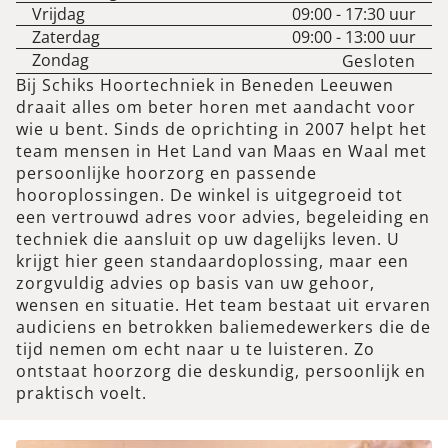
Vrijdag
09:00
-
17:30
uur
Zaterdag
09:00
-
13:00
uur
Zondag
Gesloten
Bij Schiks Hoortechniek in Beneden Leeuwen
draait alles om beter horen met aandacht voor
wie u bent. Sinds de oprichting in 2007 helpt het
team mensen in Het Land van Maas en Waal met
persoonlijke hoorzorg en passende
hooroplossingen. De winkel is uitgegroeid tot
een vertrouwd adres voor advies, begeleiding en
techniek die aansluit op uw dagelijks leven. U
krijgt hier geen standaardoplossing, maar een
zorgvuldig advies op basis van uw gehoor,
wensen en situatie. Het team bestaat uit ervaren
audiciens en betrokken baliemedewerkers die de
tijd nemen om echt naar u te luisteren. Zo
ontstaat hoorzorg die deskundig, persoonlijk en
praktisch voelt.