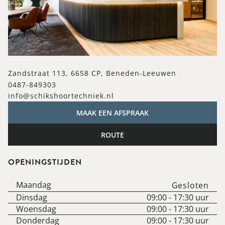
Zandstraat 113, 6658 CP, Beneden-Leeuwen
0487-849303
info@schikshoortechniek.nl
MAAK EEN AFSPRAAK
ROUTE
OPENINGSTIJDEN
Maandag
Gesloten
Dinsdag
09:00
-
17:30
uur
Woensdag
09:00
-
17:30
uur
Donderdag
09:00
-
17:30
uur