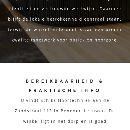
identiteit en vertrouwde werkwijze. Daarmee
blijft de lokale betrokkenheid centraal staan,
terwijl de winkel onderdeel is van een breder
kwaliteitsnetwerk voor optiek en hoorzorg.
BEREIKBAARHEID &
PRAKTISCHE INFO
U vindt Schiks Hoortechniek aan de
Zandstraat 113 in Beneden Leeuwen. De
winkel ligt in het dorp en is goed