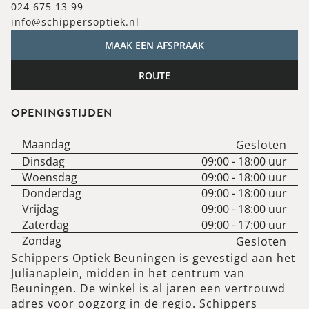
024 675 13 99
info@schippersoptiek.nl
MAAK EEN AFSPRAAK
ROUTE
OPENINGSTIJDEN
Maandag
Gesloten
Dinsdag
09:00
-
18:00
uur
Woensdag
09:00
-
18:00
uur
Donderdag
09:00
-
18:00
uur
Vrijdag
09:00
-
18:00
uur
Zaterdag
09:00
-
17:00
uur
Zondag
Gesloten
Schippers Optiek Beuningen is gevestigd aan het
Julianaplein, midden in het centrum van
Beuningen. De winkel is al jaren een vertrouwd
adres voor oogzorg in de regio. Schippers