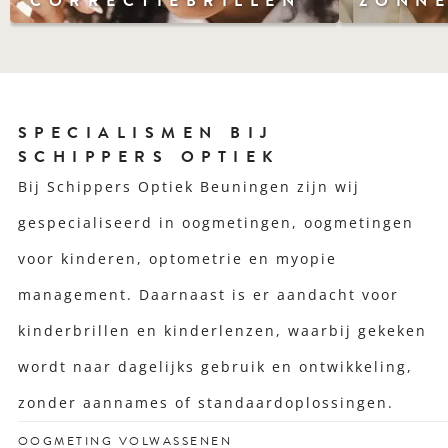
CORRECTIEBRILLEN
ZONNE
SPECIALISMEN BIJ
SCHIPPERS OPTIEK
Bij Schippers Optiek Beuningen zijn wij
gespecialiseerd in oogmetingen, oogmetingen
voor kinderen, optometrie en myopie
management. Daarnaast is er aandacht voor
kinderbrillen en kinderlenzen, waarbij gekeken
wordt naar dagelijks gebruik en ontwikkeling,
zonder aannames of standaardoplossingen.
OOGMETING VOLWASSENEN