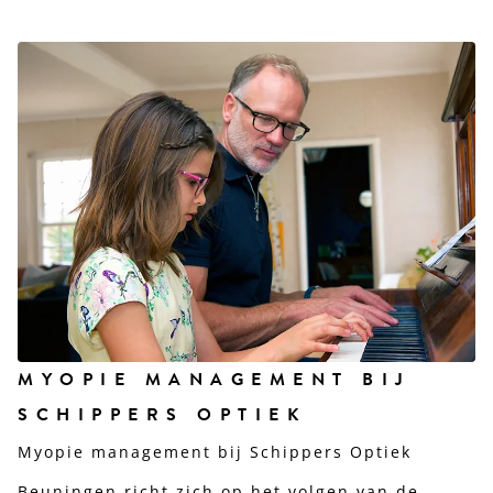
MYOPIE MANAGEMENT BIJ
SCHIPPERS OPTIEK
Myopie management bij Schippers Optiek
Beuningen richt zich op het volgen van de