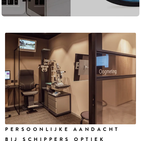
PERSOONLIJKE AANDACHT
BIJ SCHIPPERS OPTIEK