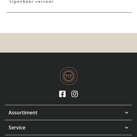
Openbaar vervoer
Assortiment
Service