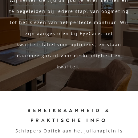
Wij nemen de tijd om jou te leren kennen en
te begeleiden bij iedere stap, van oogmeting
tot het kiezen van het perfecte montuur. Wij
zijn aangesloten bij EyeCare, hét
kwaliteitslabel voor opticiens, en staan
daarmee garant voor deskundigheid en
kwaliteit.
BEREIKBAARHEID &
PRAKTISCHE INFO
Schippers Optiek aan het Julianaplein is