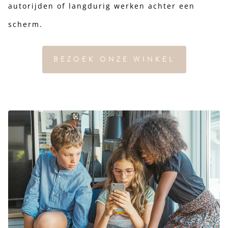
autorijden of langdurig werken achter een
scherm.
BEZOEK ONZE WINKEL