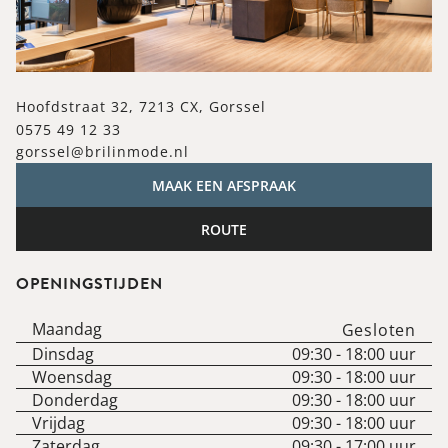
Hoofdstraat 32, 7213 CX, Gorssel
0575 49 12 33
gorssel@brilinmode.nl
MAAK EEN AFSPRAAK
ROUTE
OPENINGSTIJDEN
Maandag
Gesloten
Dinsdag
09:30
-
18:00
uur
Woensdag
09:30
-
18:00
uur
Donderdag
09:30
-
18:00
uur
Vrijdag
09:30
-
18:00
uur
Zaterdag
09:30
-
17:00
uur