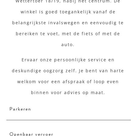
Wettertoer 18/19, nabij het centrum. De
winkel is goed toegankelijk vanaf de
belangrijkste invalswegen en eenvoudig te
bereiken te voet, met de fiets of met de
auto.
Ervaar onze persoonlijke service en
deskundige oogzorg zelf. Je bent van harte
welkom voor een afspraak of loop even
binnen voor advies op maat.
Parkeren
Openbaar vervoer