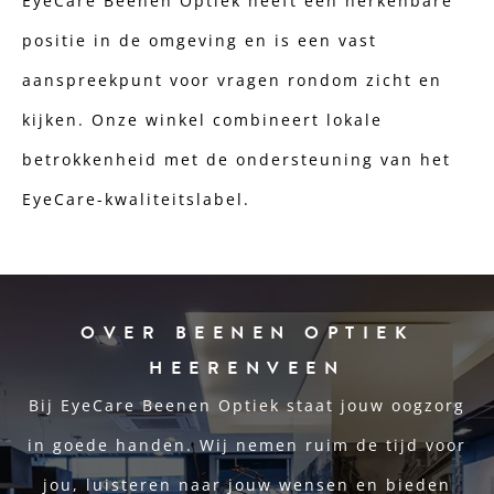
EyeCare Beenen Optiek heeft een herkenbare
positie in de omgeving en is een vast
aanspreekpunt voor vragen rondom zicht en
kijken. Onze winkel combineert lokale
betrokkenheid met de ondersteuning van het
EyeCare-kwaliteitslabel.
OVER BEENEN OPTIEK
HEERENVEEN
Bij EyeCare Beenen Optiek staat jouw oogzorg
in goede handen. Wij nemen ruim de tijd voor
jou, luisteren naar jouw wensen en bieden