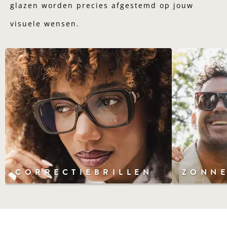
glazen worden precies afgestemd op jouw
visuele wensen.
CORRECTIEBRILLEN
ZONNE