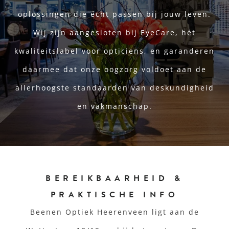
oplossingen die écht passen bij jouw leven.
Wij zijn aangesloten bij EyeCare, hét
kwaliteitslabel voor opticiens, en garanderen
daarmee dat onze oogzorg voldoet aan de
allerhoogste standaarden van deskundigheid
en vakmanschap.
BEREIKBAARHEID &
PRAKTISCHE INFO
Beenen Optiek Heerenveen ligt aan de