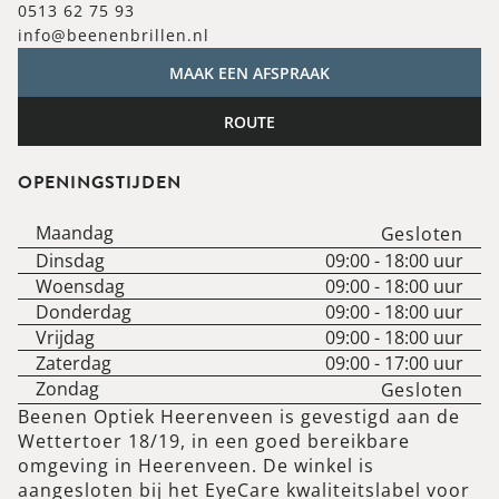
0513 62 75 93
info@beenenbrillen.nl
MAAK EEN AFSPRAAK
ROUTE
OPENINGSTIJDEN
Maandag
Gesloten
Dinsdag
09:00
-
18:00
uur
Woensdag
09:00
-
18:00
uur
Donderdag
09:00
-
18:00
uur
Vrijdag
09:00
-
18:00
uur
Zaterdag
09:00
-
17:00
uur
Zondag
Gesloten
Beenen Optiek Heerenveen is gevestigd aan de
Wettertoer 18/19, in een goed bereikbare
omgeving in Heerenveen. De winkel is
aangesloten bij het EyeCare kwaliteitslabel voor