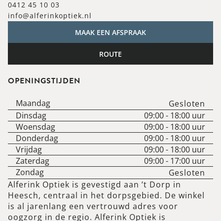
0412 45 10 03
info@alferinkoptiek.nl
MAAK EEN AFSPRAAK
ROUTE
OPENINGSTIJDEN
Maandag
Gesloten
Dinsdag
09:00
-
18:00
uur
Woensdag
09:00
-
18:00
uur
Donderdag
09:00
-
18:00
uur
Vrijdag
09:00
-
18:00
uur
Zaterdag
09:00
-
17:00
uur
Zondag
Gesloten
Alferink Optiek is gevestigd aan ’t Dorp in
Heesch, centraal in het dorpsgebied. De winkel
is al jarenlang een vertrouwd adres voor
oogzorg in de regio. Alferink Optiek is