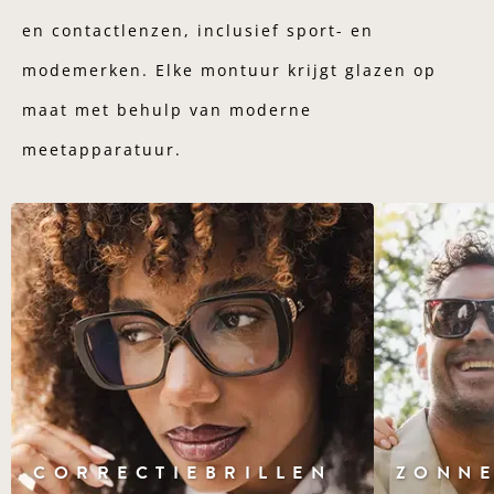
en contactlenzen, inclusief sport- en
modemerken. Elke montuur krijgt glazen op
maat met behulp van moderne
meetapparatuur.
CORRECTIEBRILLEN
ZONNE