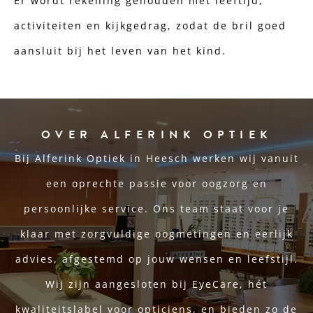
Er wordt rekening gehouden met leeftijd,
activiteiten en kijkgedrag, zodat de bril goed
aansluit bij het leven van het kind.
OVER ALFERINK OPTIEK
Bij Alferink Optiek in Heesch werken wij vanuit
een oprechte passie voor oogzorg en
persoonlijke service. Ons team staat voor je
klaar met zorgvuldige oogmetingen en eerlijk
advies, afgestemd op jouw wensen en leefstijl.
Wij zijn aangesloten bij EyeCare, hét
kwaliteitslabel voor opticiens, en bieden zo de