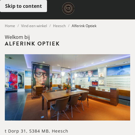
Skip to content
Open menu
Home
Vind een winkel
Heesch
Alferink Optiek
Welkom bij
ALFERINK OPTIEK
t Dorp 31, 5384 MB, Heesch