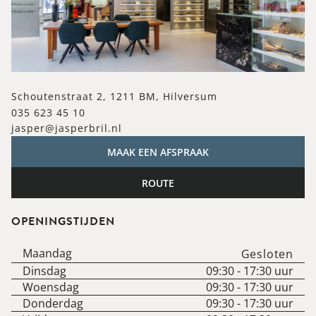
Schoutenstraat 2, 1211 BM, Hilversum
035 623 45 10
jasper@jasperbril.nl
MAAK EEN AFSPRAAK
ROUTE
OPENINGSTIJDEN
Maandag
Gesloten
Dinsdag
09:30
-
17:30
uur
Woensdag
09:30
-
17:30
uur
Donderdag
09:30
-
17:30
uur