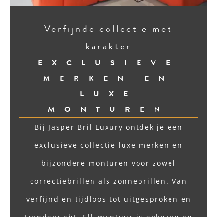
Verfijnde collectie met
karakter
EXCLUSIEVE
MERKEN EN
LUXE
MONTUREN
Bij Jasper Bril Luxury ontdek je een
exclusieve collectie luxe merken en
bijzondere monturen voor zowel
correctiebrillen als zonnebrillen. Van
verfijnd en tijdloos tot uitgesproken en
trendgericht. Elk montuur is gekozen op