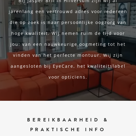
Bij Jasper Bril in Hilversum zijn wij al
jarenlang een vertrouwd adres voor iedereen
die op zoek is naar persoonlijke oogzorg van
hoge kwaliteit. Wij nemen ruim de tijd voor
jou: van een nauwkeurige oogmeting tot het
vinden van het perfecte montuur. Wij zijn
aangesloten bij EyeCare, het kwaliteitslabel
voor opticiens.
BEREIKBAARHEID &
PRAKTISCHE INFO