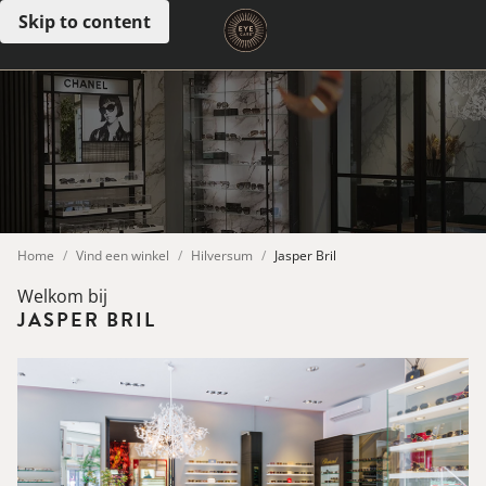
Skip to content
Open menu
Home
Vind een winkel
Hilversum
Jasper Bril
Welkom bij
JASPER BRIL