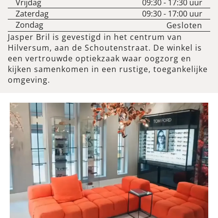
Vrijdag
09:30
-
17:30
uur
Zaterdag
09:30
-
17:00
uur
Zondag
Gesloten
Jasper Bril is gevestigd in het centrum van
Hilversum, aan de Schoutenstraat. De winkel is
een vertrouwde optiekzaak waar oogzorg en
kijken samenkomen in een rustige, toegankelijke
omgeving.