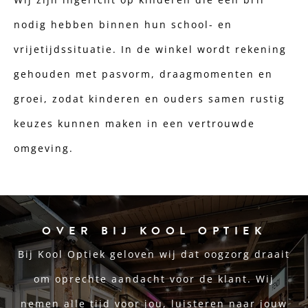
nodig hebben binnen hun school- en
vrijetijdssituatie. In de winkel wordt rekening
gehouden met pasvorm, draagmomenten en
groei, zodat kinderen en ouders samen rustig
keuzes kunnen maken in een vertrouwde
omgeving.
OVER BIJ KOOL OPTIEK
Bij Kool Optiek geloven wij dat oogzorg draait
om oprechte aandacht voor de klant. Wij
nemen alle tijd voor jou, luisteren naar jouw