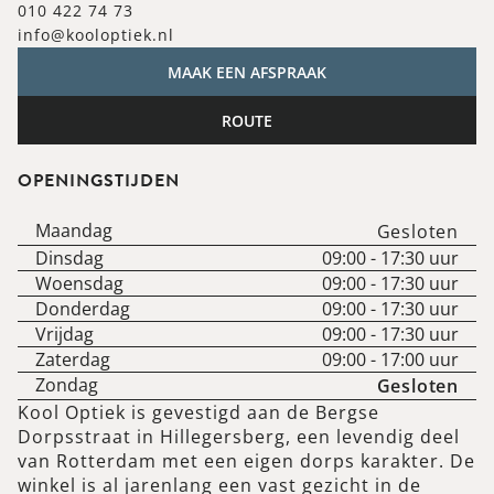
010 422 74 73
info@kooloptiek.nl
MAAK EEN AFSPRAAK
ROUTE
OPENINGSTIJDEN
Maandag
Gesloten
Dinsdag
09:00
-
17:30
uur
Woensdag
09:00
-
17:30
uur
Donderdag
09:00
-
17:30
uur
Vrijdag
09:00
-
17:30
uur
Zaterdag
09:00
-
17:00
uur
Zondag
Gesloten
Kool Optiek is gevestigd aan de Bergse
Dorpsstraat in Hillegersberg, een levendig deel
van Rotterdam met een eigen dorps karakter. De
winkel is al jarenlang een vast gezicht in de