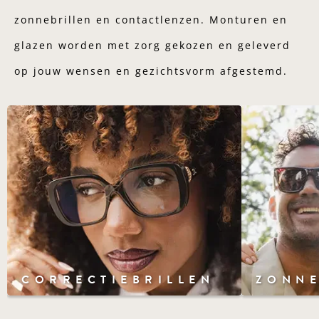
zonnebrillen en contactlenzen. Monturen en
glazen worden met zorg gekozen en geleverd
op jouw wensen en gezichtsvorm afgestemd.
CORRECTIEBRILLEN
ZONNE