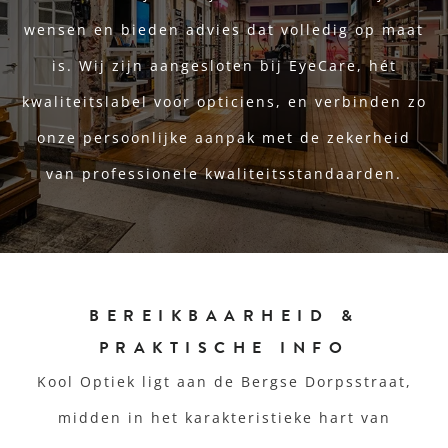
wensen en bieden advies dat volledig op maat
is. Wij zijn aangesloten bij EyeCare, hét
kwaliteitslabel voor opticiens, en verbinden zo
onze persoonlijke aanpak met de zekerheid
van professionele kwaliteitsstandaarden.
BEREIKBAARHEID &
PRAKTISCHE INFO
Kool Optiek ligt aan de Bergse Dorpsstraat,
midden in het karakteristieke hart van