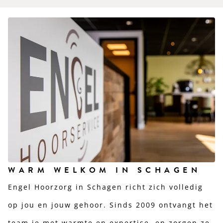
WARM WELKOM IN SCHAGEN
Engel Hoorzorg in Schagen richt zich volledig
op jou en jouw gehoor. Sinds 2009 ontvangt het
team je met warmte en expertise, en zorgen ze