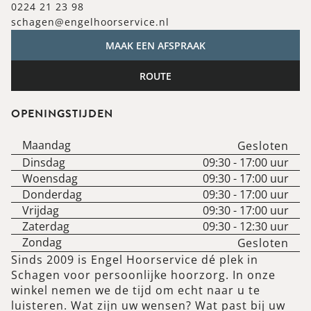
0224 21 23 98
schagen@engelhoorservice.nl
MAAK EEN AFSPRAAK
ROUTE
OPENINGSTIJDEN
Maandag
Gesloten
Dinsdag
09:30
-
17:00
uur
Woensdag
09:30
-
17:00
uur
Donderdag
09:30
-
17:00
uur
Vrijdag
09:30
-
17:00
uur
Zaterdag
09:30
-
12:30
uur
Zondag
Gesloten
Sinds 2009 is Engel Hoorservice dé plek in
Schagen voor persoonlijke hoorzorg. In onze
winkel nemen we de tijd om echt naar u te
luisteren. Wat zijn uw wensen? Wat past bij uw