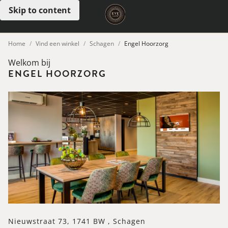
Skip to content
Open menu
Home
Vind een winkel
Schagen
Engel Hoorzorg
Welkom bij
ENGEL HOORZORG
Nieuwstraat 73, 1741 BW , Schagen