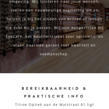
omgeving. Wij luisteren naar jouw wensen,
voeren een nauwkeurige oogmeting uit en
helpen je bij het vinden van brillen of lenzen
die écht bij je passen. Wij zijn aangesloten bij
EyeCare, hét kwaliteitslabel voor opticiens, en
staan daarmee garant voor kwaliteit en
vakmanschap.
BEREIKBAARHEID &
PRAKTISCHE INFO
Tilroe Optiek aan de Walstraat 81 ligt