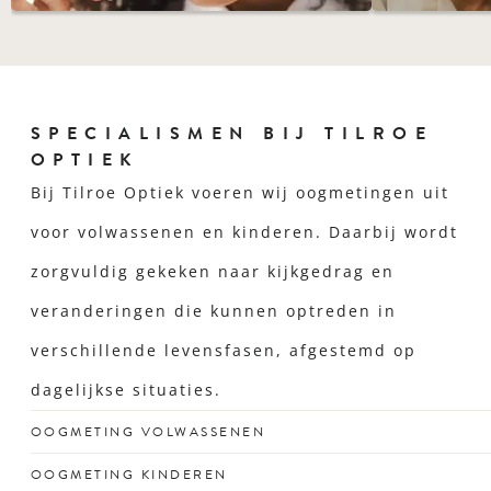
SPECIALISMEN BIJ TILROE
OPTIEK
Bij Tilroe Optiek voeren wij oogmetingen uit
voor volwassenen en kinderen. Daarbij wordt
zorgvuldig gekeken naar kijkgedrag en
veranderingen die kunnen optreden in
verschillende levensfasen, afgestemd op
dagelijkse situaties.
OOGMETING VOLWASSENEN
Voor een scherp zicht dat past bij jouw drukke leven en
OOGMETING KINDEREN