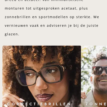
monturen tot uitgesproken acetaat, plus
zonnebrillen en sportmodellen op sterkte. We
vernieuwen vaak en adviseren je bij de juiste
glazen.
CORRECTIEBRILLEN
ZONNE