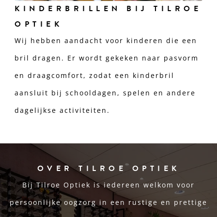
KINDERBRILLEN BIJ TILROE
OPTIEK
Wij hebben aandacht voor kinderen die een
bril dragen. Er wordt gekeken naar pasvorm
en draagcomfort, zodat een kinderbril
aansluit bij schooldagen, spelen en andere
dagelijkse activiteiten.
OVER TILROE OPTIEK
Bij Tilroe Optiek is iedereen welkom voor
persoonlijke oogzorg in een rustige en prettige