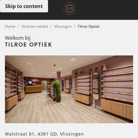
Skip to content
Open menu
Home
Vind een winkel
Vlissingen
Tilroe Optiek
Welkom bij
TILROE OPTIEK
Walstraat 81, 4381 GD, Vlissingen