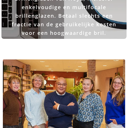
enkelvoudige en multifocale
brillenglazen. Betaal slechts een
fractie van de gebruikelijke kosten
voor een hoogwaardige bril.