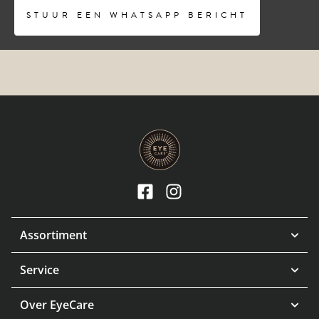
STUUR EEN WHATSAPP BERICHT
Assortiment
Service
Over EyeCare