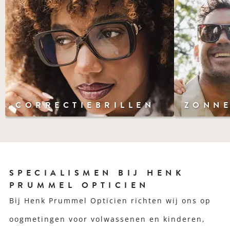
CORRECTIEBRILLEN
ZONNE
SPECIALISMEN BIJ HENK
PRUMMEL OPTICIEN
Bij Henk Prummel Opticien richten wij ons op
oogmetingen voor volwassenen en kinderen,