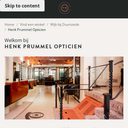
Skip to content
Open menu
Home
Vind een winkel
Wijk bij Duurstede
Henk Prummel Opticien
Welkom bij
HENK PRUMMEL OPTICIEN