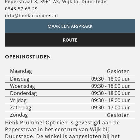
Peperstraat 8, 3961 AS, Wijk bij Duurstede
0343 57 63 29
info@henkprummel.nl
MAAK EEN AFSPRAAK
ROUTE
OPENINGSTIJDEN
Maandag
Gesloten
Dinsdag
09:30
-
18:00
uur
Woensdag
09:30
-
18:00
uur
Donderdag
09:30
-
18:00
uur
Vrijdag
09:30
-
18:00
uur
Zaterdag
09:30
-
17:00
uur
Zondag
Gesloten
Henk Prummel Opticien is gevestigd aan de
Peperstraat in het centrum van Wijk bij
Duurstede. De winkel is aangesloten bij het