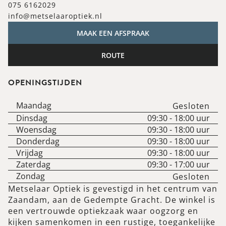
075 6162029
info@metselaaroptiek.nl
MAAK EEN AFSPRAAK
ROUTE
OPENINGSTIJDEN
Maandag
Gesloten
Dinsdag
09:30
-
18:00
uur
Woensdag
09:30
-
18:00
uur
Donderdag
09:30
-
18:00
uur
Vrijdag
09:30
-
18:00
uur
Zaterdag
09:30
-
17:00
uur
Zondag
Gesloten
Metselaar Optiek is gevestigd in het centrum van
Zaandam, aan de Gedempte Gracht. De winkel is
een vertrouwde optiekzaak waar oogzorg en
kijken samenkomen in een rustige, toegankelijke