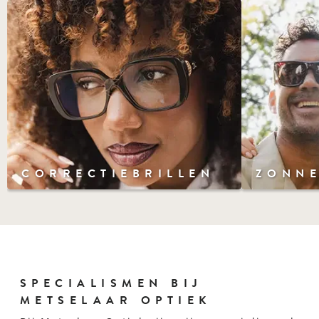
CORRECTIEBRILLEN
ZONNE
SPECIALISMEN BIJ
METSELAAR OPTIEK