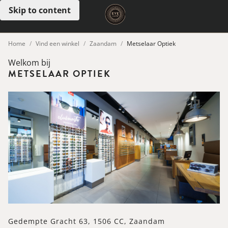
Skip to content
Open menu
Home
Vind een winkel
Zaandam
Metselaar Optiek
Welkom bij
METSELAAR OPTIEK
Gedempte Gracht 63, 1506 CC, Zaandam