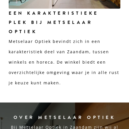
EEN KARAKTERISTIEKE
PLEK BIJ METSELAAR
OPTIEK
Metselaar Optiek bevindt zich in een
karakteristiek deel van Zaandam, tussen
winkels en horeca. De winkel biedt een
overzichtelijke omgeving waar je in alle rust
je keuze kunt maken.
OVER METSELAAR OPTIEK
Bij Metselaar Optiek in Zaandam zijn wij al