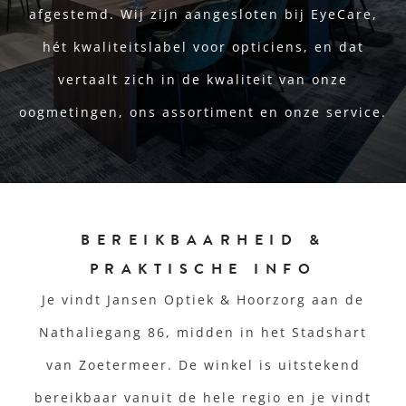
afgestemd. Wij zijn aangesloten bij EyeCare,
hét kwaliteitslabel voor opticiens, en dat
vertaalt zich in de kwaliteit van onze
oogmetingen, ons assortiment en onze service.
BEREIKBAARHEID &
PRAKTISCHE INFO
Je vindt Jansen Optiek & Hoorzorg aan de
Nathaliegang 86, midden in het Stadshart
van Zoetermeer. De winkel is uitstekend
bereikbaar vanuit de hele regio en je vindt