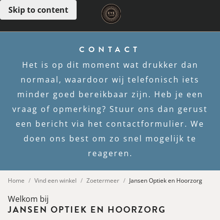
Skip to content
Open menu
CONTACT
Het is op dit moment wat drukker dan
normaal, waardoor wij telefonisch iets
minder goed bereikbaar zijn. Heb je een
vraag of opmerking? Stuur ons dan gerust
een bericht via het contactformulier. We
doen ons best om zo snel mogelijk te
reageren.
Home
Vind een winkel
Zoetermeer
Jansen Optiek en Hoorzorg
Welkom bij
JANSEN OPTIEK EN HOORZORG