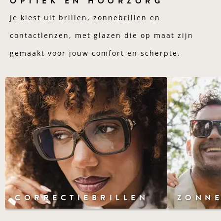
OPTIEK EN HOORZORG
Je kiest uit brillen, zonnebrillen en
contactlenzen, met glazen die op maat zijn
gemaakt voor jouw comfort en scherpte.
CORRECTIEBRILLEN
ZONNE