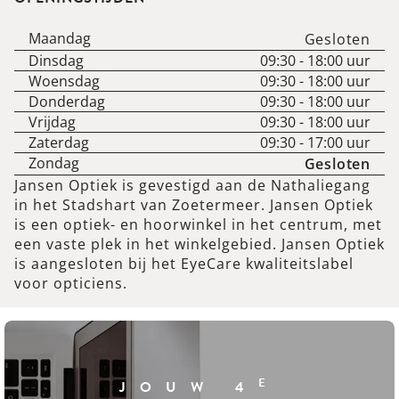
Maandag
Gesloten
Dinsdag
09:30
-
18:00
uur
Woensdag
09:30
-
18:00
uur
Donderdag
09:30
-
18:00
uur
Vrijdag
09:30
-
18:00
uur
Zaterdag
09:30
-
17:00
uur
Zondag
Gesloten
Jansen Optiek is gevestigd aan de Nathaliegang
in het Stadshart van Zoetermeer. Jansen Optiek
is een optiek- en hoorwinkel in het centrum, met
een vaste plek in het winkelgebied. Jansen Optiek
is aangesloten bij het EyeCare kwaliteitslabel
voor opticiens.
E
JOUW 4