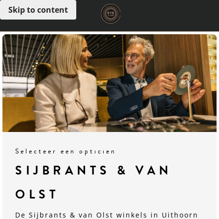
Skip to content
Open menu
Selecteer een opticien
SIJBRANTS & VAN
OLST
De Sijbrants & van Olst winkels in Uithoorn