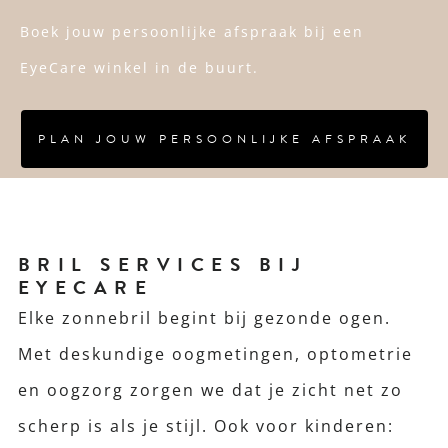
Boek jouw persoonlijke afspraak bij een
EyeCare winkel in de buurt.
PLAN JOUW PERSOONLIJKE AFSPRAAK
BRIL SERVICES BIJ
EYECARE
Elke zonnebril begint bij gezonde ogen.
Met deskundige oogmetingen, optometrie
en oogzorg zorgen we dat je zicht net zo
scherp is als je stijl. Ook voor kinderen: