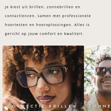
Je kiest uit brillen, zonnebrillen en
contactlenzen, samen met professionele
hoortesten en hooroplossingen. Alles is
gericht op jouw comfort en kwaliteit.
CORRECTIE BRILLEN
ZONNE