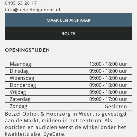
0495 53 28 17
info@betzeloogenoor.nl
MAAK EEN AFSPRAAK
ROUTE
OPENINGSTIJDEN
Maandag
13:00
-
18:00
uur
Dinsdag
09:00
-
18:00
uur
Woensdag
09:00
-
18:00
uur
Donderdag
09:00
-
18:00
uur
Vrijdag
09:00
-
18:00
uur
Zaterdag
09:00
-
17:00
uur
Zondag
Gesloten
Betzel Optiek & Hoorzorg in Weert is gevestigd
aan de Markt, midden in het centrum. Als
opticien en audicien werkt de winkel onder het
kwaliteitslabel EyeCare.